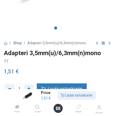
Shop
Adapteri 3,5mm(u)/6,3mm(n)mono
Adapteri 3,5mm(u)/6,3mm(n)mono
TT
1,51
€
Lisää ostoskoriin
Price:
Lisää ostoskoriin
1,51
€
Lisää toivelistalle
Home
Search
Brands
Account