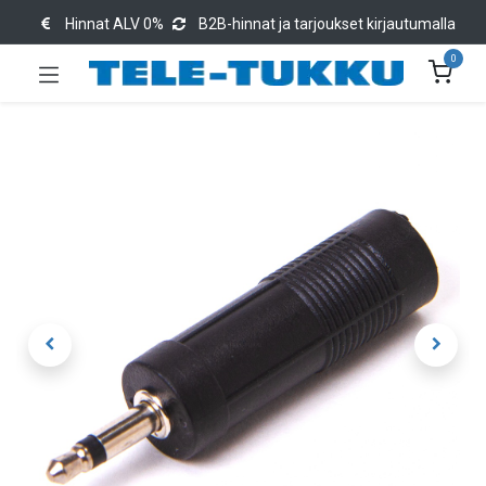
Hinnat ALV 0%
B2B-hinnat ja tarjoukset kirjautumalla
0