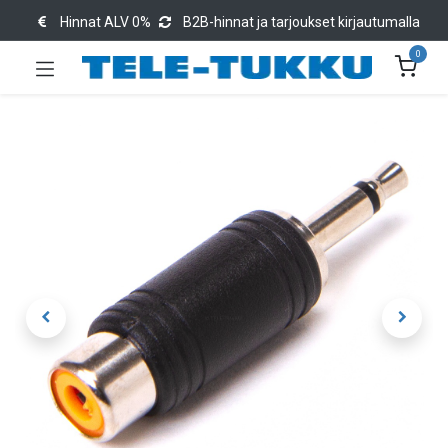
Hinnat ALV 0%
B2B-hinnat ja tarjoukset kirjautumalla
0