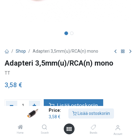
Shop
Adapteri 3,5mm(u)/RCA(n) mono
Adapteri 3,5mm(u)/RCA(n) mono
TT
3,58
€
Lisää ostoskoriin
Price:
Lisää ostoskoriin
3,58
€
Lisää toivelistalle
Home
Search
Brands
Account