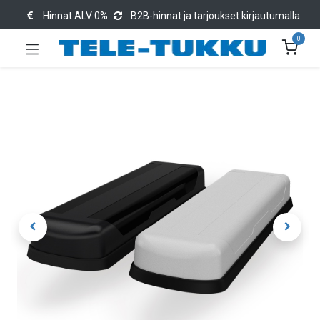
Hinnat ALV 0%
B2B-hinnat ja tarjoukset kirjautumalla
0