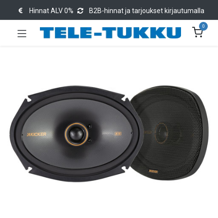
Hinnat ALV 0%
B2B-hinnat ja tarjoukset kirjautumalla
0