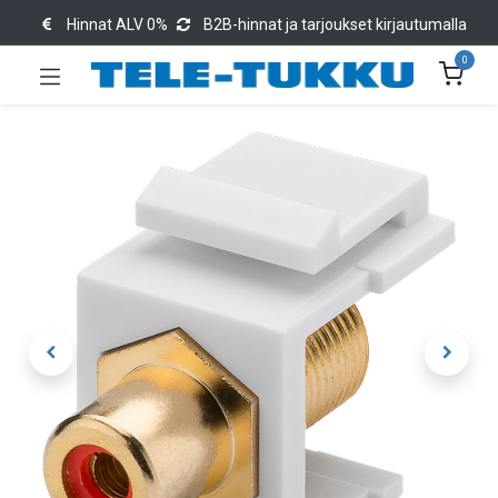
Hinnat ALV 0%
B2B-hinnat ja tarjoukset kirjautumalla
0