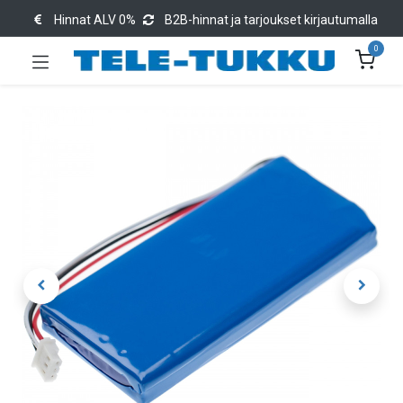
Hinnat ALV 0%
B2B-hinnat ja tarjoukset kirjautumalla
0