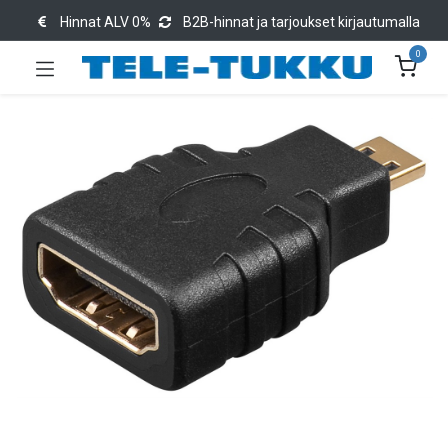
Hinnat ALV 0%
B2B-hinnat ja tarjoukset kirjautumalla
0