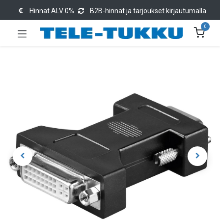
Hinnat ALV 0%
B2B-hinnat ja tarjoukset kirjautumalla
0