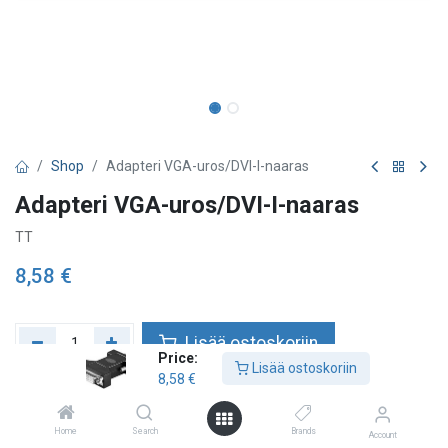
Shop
Adapteri VGA-uros/DVI-I-naaras
Adapteri VGA-uros/DVI-I-naaras
TT
8,58
€
Lisää ostoskoriin
Price:
Lisää ostoskoriin
8,58
€
Lisää toivelistalle
Home
Search
Brands
Account