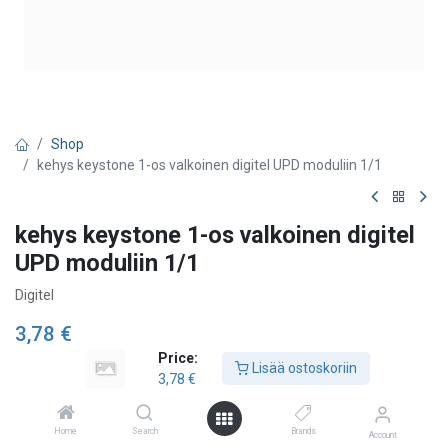
Shop
kehys keystone 1-os valkoinen digitel UPD moduliin 1/1
kehys keystone 1-os valkoinen digitel
UPD moduliin 1/1
Digitel
3,78
€
Price:
Lisää ostoskoriin
3,78
€
Lisää ostoskoriin
Home
Search
Brands
Account
Lisää toivelistalle