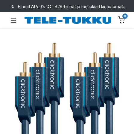
Hinnat ALV 0%
B2B-hinnat ja tarjoukset kirjautumalla
0