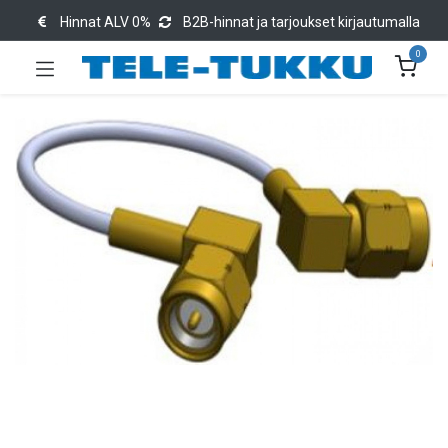
Hinnat ALV 0%
B2B-hinnat ja tarjoukset kirjautumalla
0