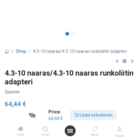
Shop
4.3-10 naaras/4.3-10 naaras runkoliitin adapteri
4.3-10 naaras/4.3-10 naaras runkoliitin
adapteri
Spinner
64,44
€
Price:
Lisää ostoskoriin
64,44
€
Lisää ostoskoriin
Home
Search
Brands
Account
Lisää toivelistalle