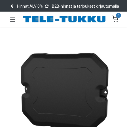
Hinnat ALV 0%
B2B-hinnat ja tarjoukset kirjautumalla
0