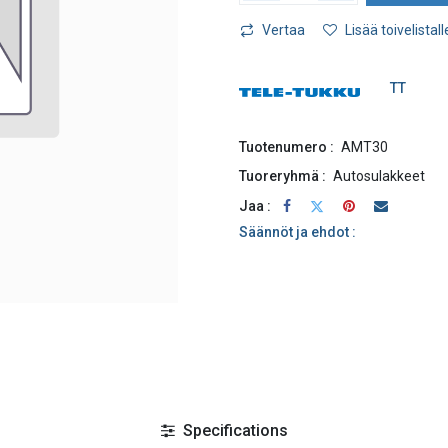
Vertaa
Lisää toivelistall
TT
Tuotenumero :
AMT30
Tuoreryhmä :
Autosulakkeet
Jaa :
Säännöt ja ehdot :
Specifications