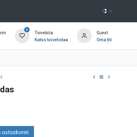
0
ini
Toivelista
Guest
Katso toivelistaa
Oma tili
Ota yhteyttä
as
idas
 ostoskoriin