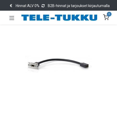
Hinnat ALV 0%
B2B-hinnat ja tarjoukset kirjautumalla
0