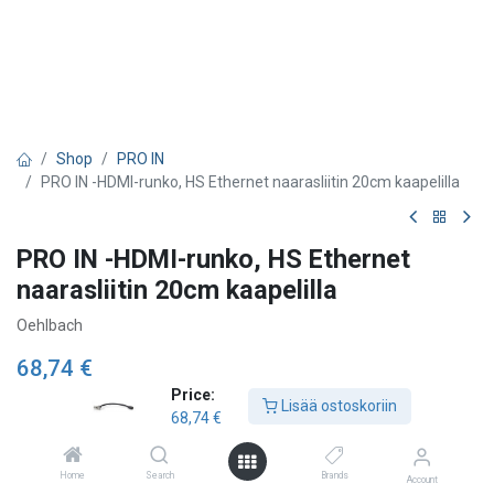
Shop
PRO IN
PRO IN -HDMI-runko, HS Ethernet naarasliitin 20cm kaapelilla
PRO IN -HDMI-runko, HS Ethernet
naarasliitin 20cm kaapelilla
Oehlbach
68,74
€
Price:
Lisää ostoskoriin
68,74
€
Lisää ostoskoriin
Home
Search
Brands
Account
Lisää toivelistalle