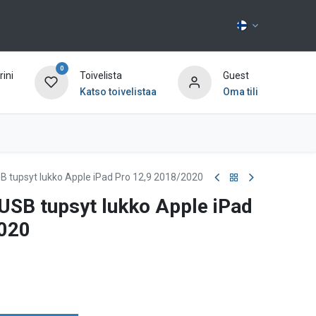
0
ini
Toivelista
Guest
Katso toivelistaa
Oma tili
Ota yhteyttä
B tupsyt lukko Apple iPad Pro 12,9 2018/2020
 USB tupsyt lukko Apple iPad
2020