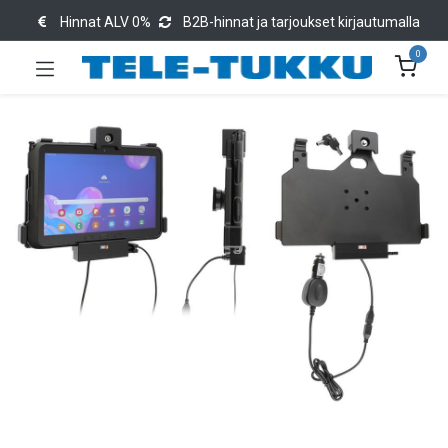
Hinnat ALV 0%
B2B-hinnat ja tarjoukset kirjautumalla
0