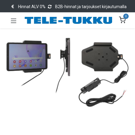
Hinnat ALV 0%
B2B-hinnat ja tarjoukset kirjautumalla
0