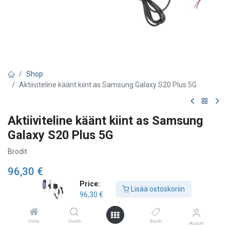
Shop
Aktiiviteline käänt kiint as Samsung Galaxy S20 Plus 5G
Aktiiviteline käänt kiint as Samsung
Galaxy S20 Plus 5G
Brodit
96,30
€
Price:
Lisää ostoskoriin
96,30
€
Lisää ostoskoriin
Home
Search
Brands
Account
Lisää toivelistalle