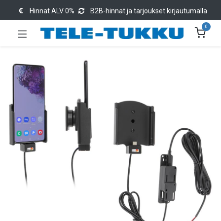
Hinnat ALV 0%
B2B-hinnat ja tarjoukset kirjautumalla
0