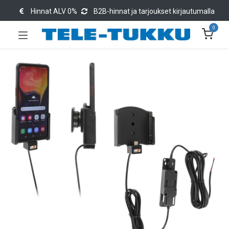
Hinnat ALV 0%
B2B-hinnat ja tarjoukset kirjautumalla
0