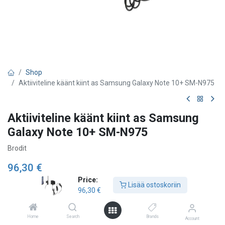
Shop
Aktiiviteline käänt kiint as Samsung Galaxy Note 10+ SM-N975
Aktiiviteline käänt kiint as Samsung
Galaxy Note 10+ SM-N975
Brodit
96,30
€
Price:
Lisää ostoskoriin
96,30
€
Lisää ostoskoriin
Home
Search
Brands
Account
Lisää toivelistalle