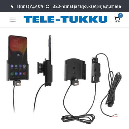
Hinnat ALV 0%
B2B-hinnat ja tarjoukset kirjautumalla
0