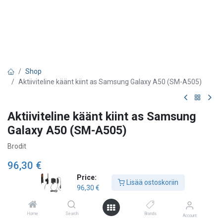
Shop
Aktiiviteline käänt kiint as Samsung Galaxy A50 (SM-A505)
Aktiiviteline käänt kiint as Samsung
Galaxy A50 (SM-A505)
Brodit
96,30
€
Price:
Lisää ostoskoriin
96,30
€
Lisää ostoskoriin
Home
Search
Brands
Account
Lisää toivelistalle