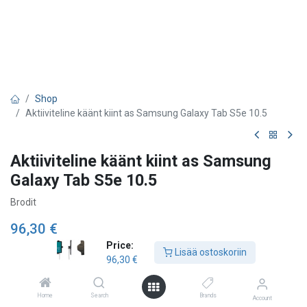
Shop
Aktiiviteline käänt kiint as Samsung Galaxy Tab S5e 10.5
Aktiiviteline käänt kiint as Samsung
Galaxy Tab S5e 10.5
Brodit
96,30
€
Price:
Lisää ostoskoriin
96,30
€
Lisää ostoskoriin
Home
Search
Brands
Account
Lisää toivelistalle