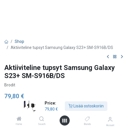
Shop
Aktiiviteline tupsyt Samsung Galaxy S23+ SM-S916B/DS
Aktiiviteline tupsyt Samsung Galaxy
S23+ SM-S916B/DS
Brodit
79,80
€
Price:
Lisää ostoskoriin
79,80
€
Lisää ostoskoriin
Home
Search
Brands
Account
Lisää toivelistalle