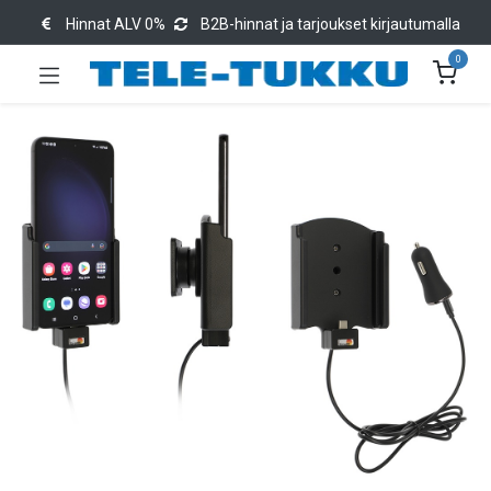
Hinnat ALV 0%
B2B-hinnat ja tarjoukset kirjautumalla
0