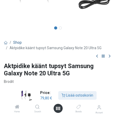
Shop
Aktpidike käänt tupsyt Samsung Galaxy Note 20 Ultra 5G
Aktpidike käänt tupsyt Samsung
Galaxy Note 20 Ultra 5G
Brodit
79,80
€
Price:
Lisää ostoskoriin
79,80
€
Lisää ostoskoriin
Home
Search
Brands
Account