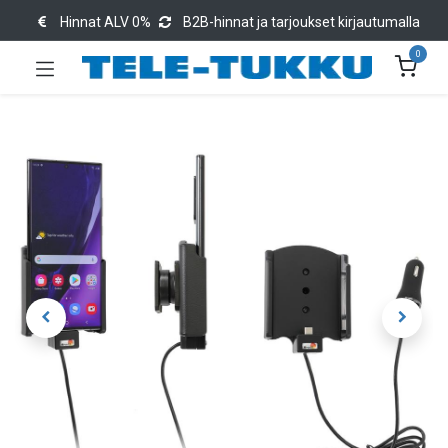
Hinnat ALV 0%
B2B-hinnat ja tarjoukset kirjautumalla
0