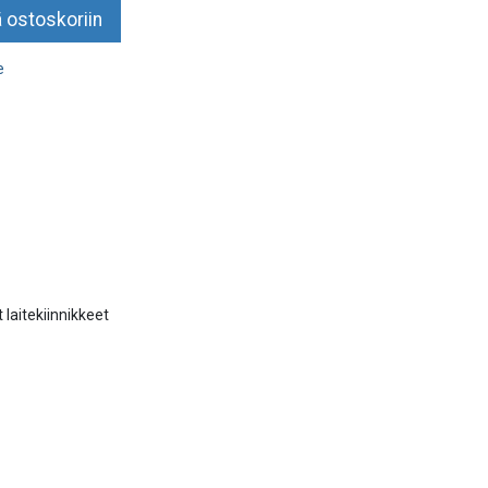
 ostoskoriin
e
 laitekiinnikkeet