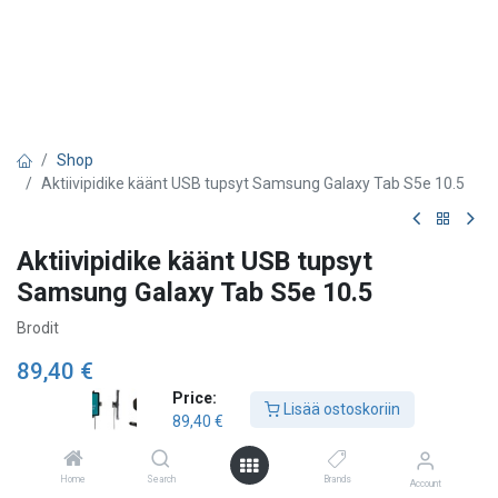
Shop
Aktiivipidike käänt USB tupsyt Samsung Galaxy Tab S5e 10.5
Aktiivipidike käänt USB tupsyt
Samsung Galaxy Tab S5e 10.5
Brodit
89,40
€
Price:
Lisää ostoskoriin
89,40
€
Lisää ostoskoriin
Home
Search
Brands
Account
Lisää toivelistalle