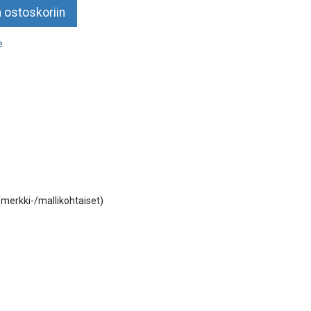
 ostoskoriin
e
 (merkki-/mallikohtaiset)