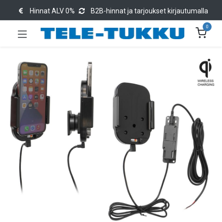
Hinnat ALV 0%
B2B-hinnat ja tarjoukset kirjautumalla
0