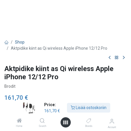
Shop
Aktpidike kiint as Qi wireless Apple iPhone 12/12 Pro
Aktpidike kiint as Qi wireless Apple
iPhone 12/12 Pro
Brodit
161,70
€
Price:
Lisää ostoskoriin
161,70
€
Lisää ostoskoriin
Home
Search
Brands
Account
Lisää toivelistalle