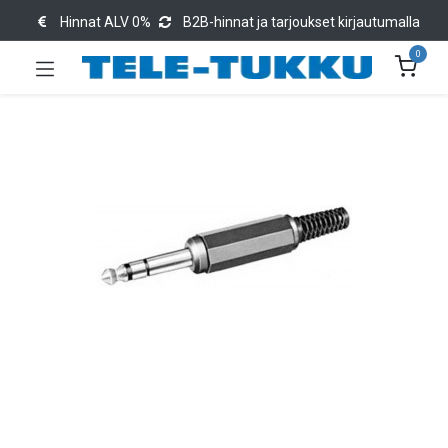
Hinnat ALV 0%
B2B-hinnat ja tarjoukset kirjautumalla
0