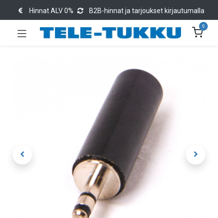
Hinnat ALV 0%
B2B-hinnat ja tarjoukset kirjautumalla
0