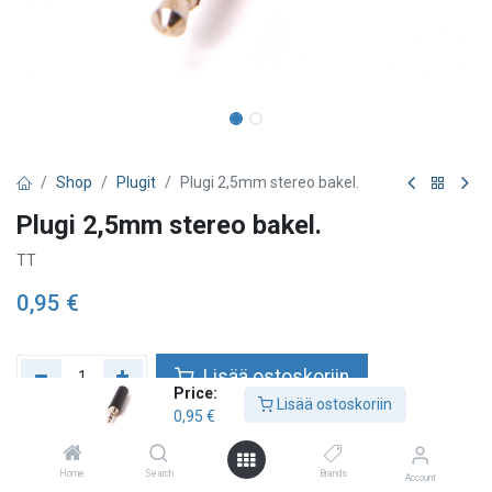
Shop
Plugit
Plugi 2,5mm stereo bakel.
Plugi 2,5mm stereo bakel.
TT
0,95
€
Lisää ostoskoriin
Price:
Lisää ostoskoriin
0,95
€
Lisää toivelistalle
Home
Search
Brands
Account