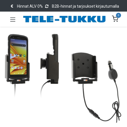
Hinnat ALV 0%
B2B-hinnat ja tarjoukset kirjautumalla
0