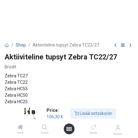
Shop
Aktiiviteline tupsyt Zebra TC22/27
Aktiiviteline tupsyt Zebra TC22/27
Brodit
Zebra TC27
Zebra TC22
Zebra HC55
Zebra HC50
Zebra HC25
Zebra HC20
Price:
Lisää ostoskoriin
106,30
€
106,30
€
Home
Search
Brands
Account