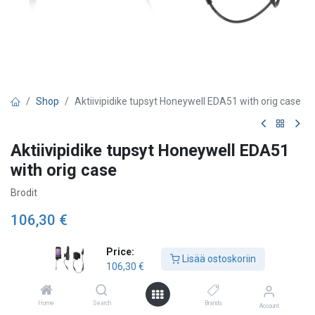
Shop
Aktiivipidike tupsyt Honeywell EDA51 with orig case
Aktiivipidike tupsyt Honeywell EDA51
with orig case
Brodit
106,30
€
Price:
Lisää ostoskoriin
Lisää ostoskoriin
106,30
€
Lisää toivelistalle
Home
Search
Brands
Account