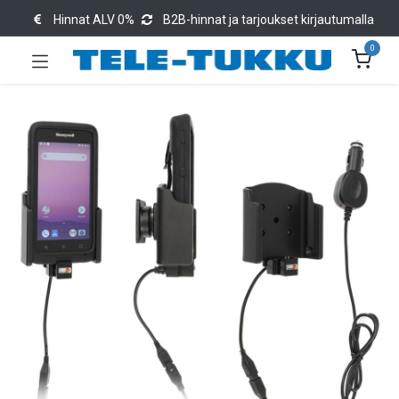
Hinnat ALV 0%
B2B-hinnat ja tarjoukset kirjautumalla
0