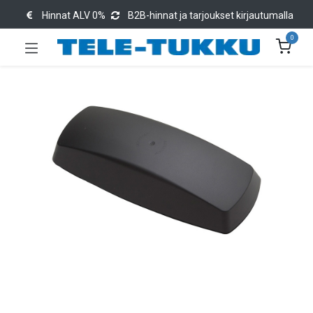
Hinnat ALV 0%
B2B-hinnat ja tarjoukset kirjautumalla
0