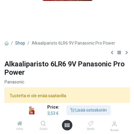
Shop
Alkaaliparisto 6LR6 9V Panasonic Pro Power
Alkaaliparisto 6LR6 9V Panasonic Pro
Power
Panasonic
Tuotetta ei ole enää saatavilla.
Price:
Lisää ostoskoriin
3,53
€
Home
Search
Brands
Account