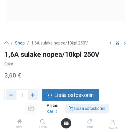
Shop
1,6A sulake nopea/10kpl 250V
1,6A sulake nopea/10kpl 250V
Eska
3,60
€
Lisää ostoskoriin
Price:
Lisää toivelistalle
Lisää ostoskoriin
3,60
€
Home
Search
Brands
Account