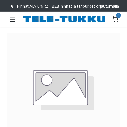
Hinnat ALV 0%
B2B-hinnat ja tarjoukset kirjautumalla
0