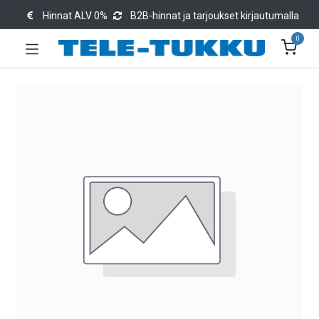
Hinnat ALV 0%
B2B-hinnat ja tarjoukset kirjautumalla
0