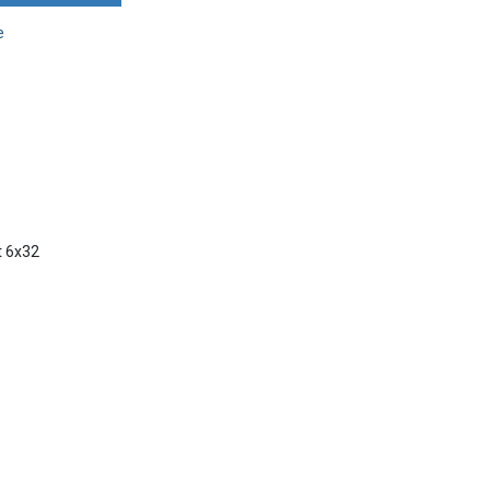
e
t 6x32