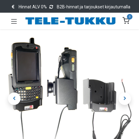
Hinnat ALV 0%
B2B-hinnat ja tarjoukset kirjautumalla
0