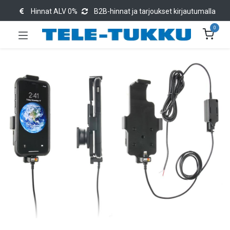
Hinnat ALV 0%
B2B-hinnat ja tarjoukset kirjautumalla
0