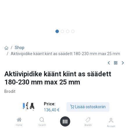
Shop
Aktiivipidike käänt kiint as säädett 180-230 mm max 25 mm
Aktiivipidike käänt kiint as säädett
180-230 mm max 25 mm
Brodit
136,40
€
Price:
Lisää ostoskoriin
136,40
€
Lisää ostoskoriin
Home
Search
Brands
Account