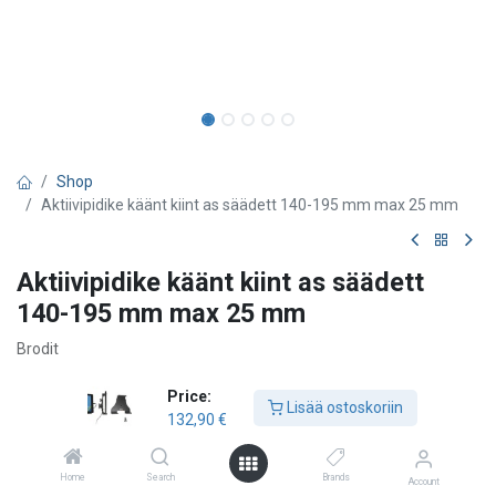
Shop
Aktiivipidike käänt kiint as säädett 140-195 mm max 25 mm
Aktiivipidike käänt kiint as säädett
140-195 mm max 25 mm
Brodit
132,90
€
Price:
Lisää ostoskoriin
132,90
€
Lisää ostoskoriin
Home
Search
Brands
Account