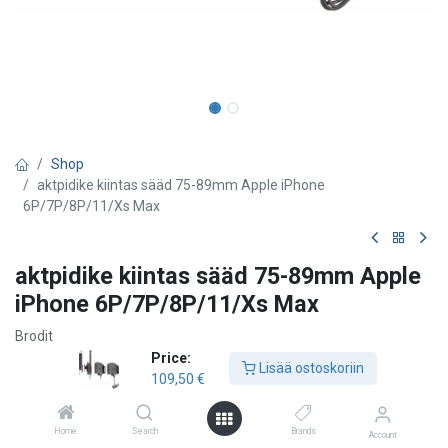
Shop
aktpidike kiintas sääd 75-89mm Apple iPhone
6P/7P/8P/11/Xs Max
aktpidike kiintas sääd 75-89mm Apple
iPhone 6P/7P/8P/11/Xs Max
Brodit
Price:
Apple iPhone 6 Plus
Lisää ostoskoriin
109,50
€
109,50
€
Home
Search
Brands
Account