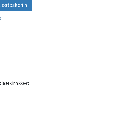
 ostoskoriin
e
 laitekiinnikkeet