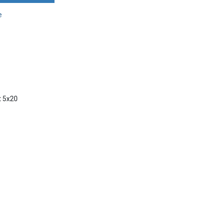
e
t 5x20