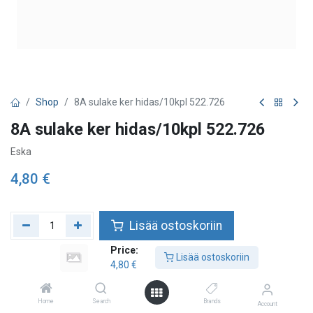
Shop
8A sulake ker hidas/10kpl 522.726
8A sulake ker hidas/10kpl 522.726
Eska
4,80
€
Lisää ostoskoriin
Price:
Lisää toivelistalle
Lisää ostoskoriin
4,80
€
Home
Search
Brands
Account