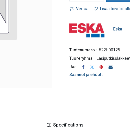
Vertaa
Lisää toivelistall
Eska
Tuotenumero :
522H00125
Tuoreryhmä :
Lasiputkisulakkee
Jaa :
Säännöt ja ehdot :
Specifications