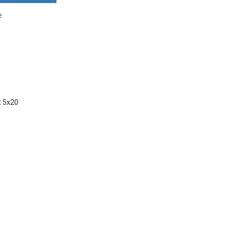
e
t 5x20