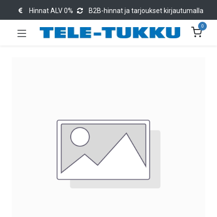
Hinnat ALV 0%
B2B-hinnat ja tarjoukset kirjautumalla
0